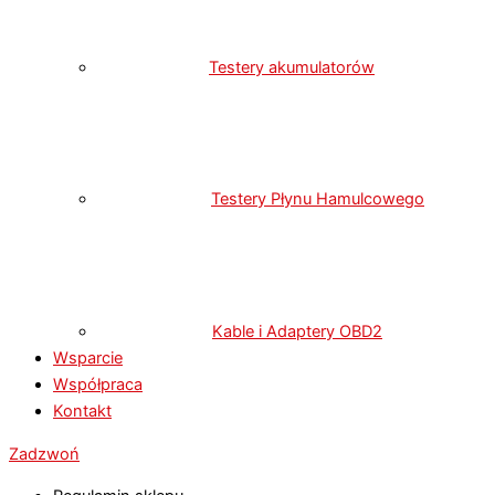
Testery akumulatorów
Testery Płynu Hamulcowego
Kable i Adaptery OBD2
Wsparcie
Współpraca
Kontakt
Zadzwoń