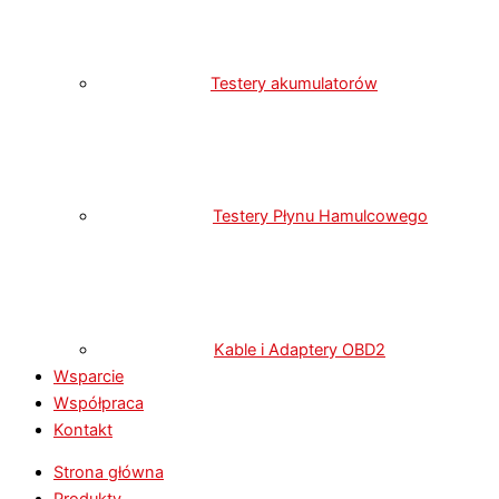
Testery akumulatorów
Testery Płynu Hamulcowego
Kable i Adaptery OBD2
Wsparcie
Współpraca
Kontakt
Strona główna