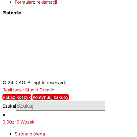
Formularz reklamacji
Płatności
© 24 DIAG. All rights reserved.
Realizacja: Studio Creatio
Pokaż koszyk
Kontynuuj zakupy
Szukaj
×
0,00
zł
0
Wózek
Strona główna