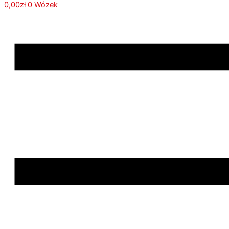
0,00
zł
0
Wózek