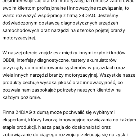
Jeśli interesuje Cię branża motoryzacyjna i chcesz zaoferować
swoim klientom profesjonalne i innowacyjne rozwiązania, to
warto rozważyć współpracę z firmą 24DIAG. Jesteśmy
doświadczonym dostawcą diagnostycznych urządzeń
samochodowych oraz narzędzi na szeroko pojętej branży
motoryzacyjnej.
W naszej ofercie znajdziesz między innymi czytniki kodów
OBDII, interfejsy diagnostyczne, testery akumulatorów,
przyrządy do monitorowania systemów w pojazdach oraz
wiele innych narzędzi branży motoryzacyjnej. Wszystkie nasze
produkty cechuje wysoka jakość oraz innowacyjność, co
pozwala nam zaspokajać potrzeby naszych klientów na
każdym poziomie.
Firma 24DIAG z dumą może pochwalić się wybitnymi
ekspertami, którzy tworzą innowacyjne rozwiązania na każdym
etapie produkcji. Nasza pasja do doskonałości oraz
zobowiązanie do ciągłego rozwoju przekładają się na zysk i