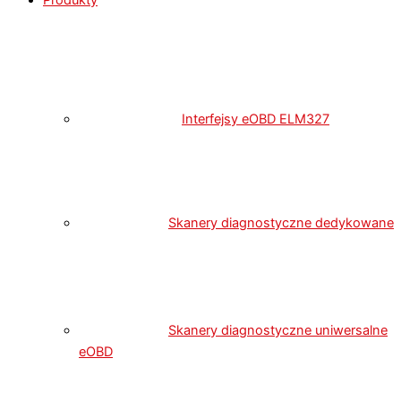
Produkty
Interfejsy eOBD ELM327
Skanery diagnostyczne dedykowane
Skanery diagnostyczne uniwersalne
eOBD