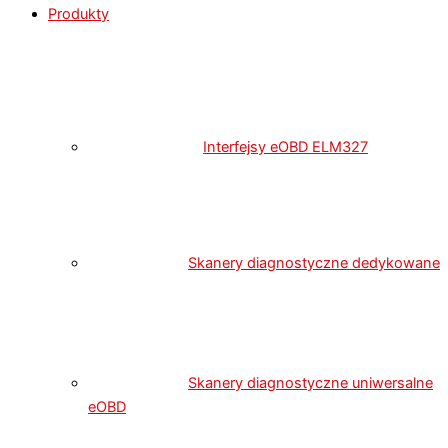
Produkty
Interfejsy eOBD ELM327
Skanery diagnostyczne dedykowane
Skanery diagnostyczne uniwersalne
eOBD