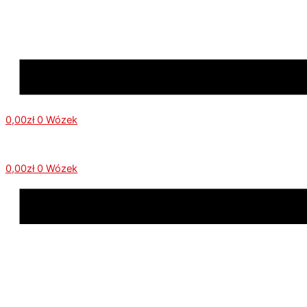
0,00
zł
0
Wózek
0,00
zł
0
Wózek