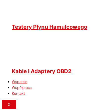
Testery Płynu Hamulcowego
Kable i Adaptery OBD2
Wsparcie
Współpraca
Kontakt
X