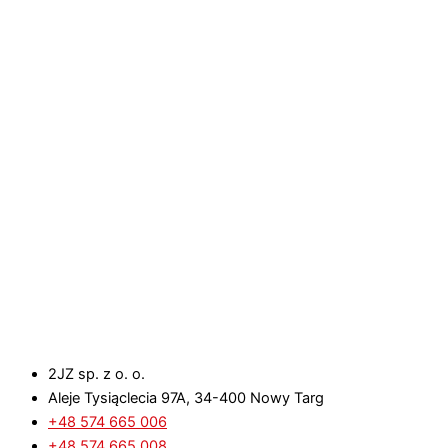
2JZ sp. z o. o.
Aleje Tysiąclecia 97A, 34-400 Nowy Targ
+48 574 665 006
+48 574 665 008